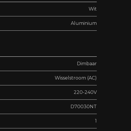
Wit
Aluminium
Dimbaar
Wisselstroom (AC)
220-240V
D70030NT
1