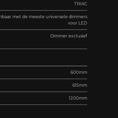
TRIAC
mbaar met de meeste universele dimmers
voor LED
Dimmer exclusief
600mm
615mm
1200mm