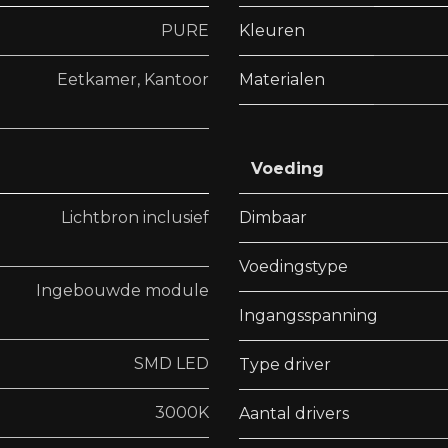
PURE
Kleuren
Eetkamer
,
Kantoor
Materialen
Voeding
Lichtbron inclusief
Dimbaar
Voedingstype
Ingebouwde module
Ingangsspanning
SMD LED
Type driver
3000K
Aantal drivers