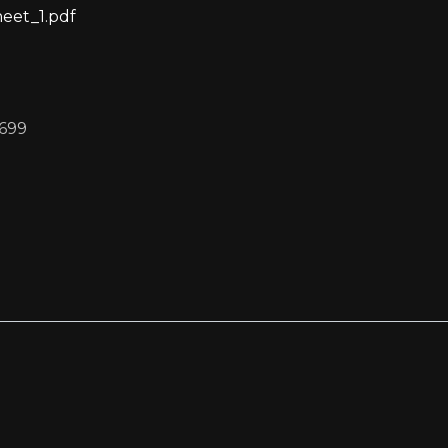
eet_1.pdf
699