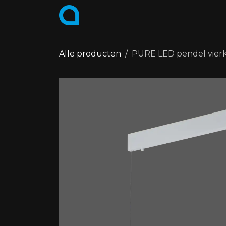
Overslaan naar inhoud
PRODUCTEN
COLLECTIES
Alle producten
PURE LED pendel vierk