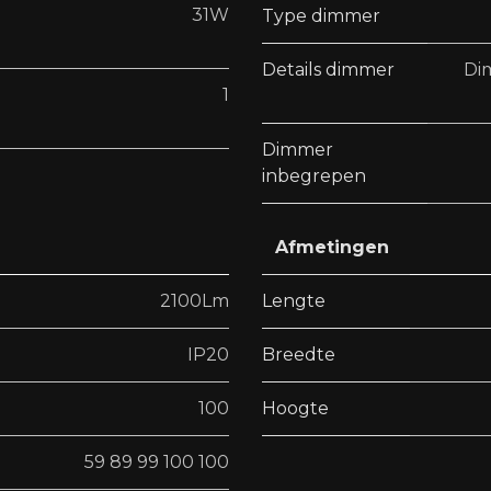
31W
Type dimmer
Details dimmer
Di
1
Dimmer
inbegrepen
Afmetingen
2100Lm
Lengte
IP20
Breedte
100
Hoogte
59 89 99 100 100