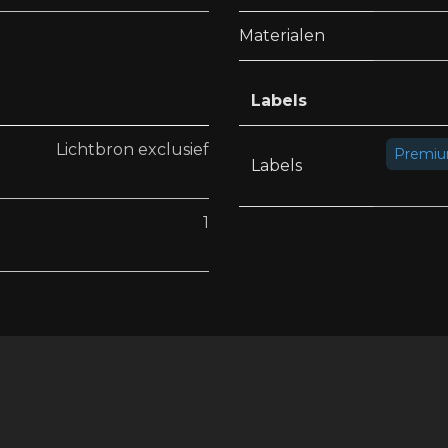
Materialen
Labels
Lichtbron exclusief
Premi
Labels
1