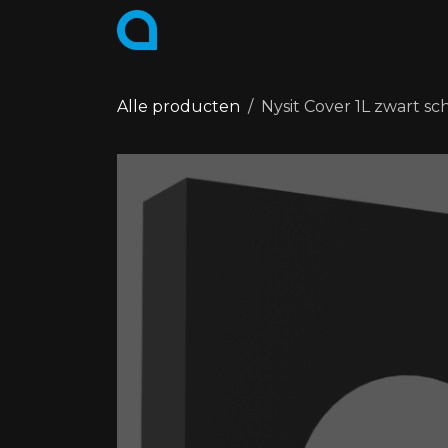
Overslaan naar inhoud
PRODUCTEN
COLLECTIES
Alle producten
Nysit Cover 1L zwart s