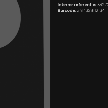
Interne referentie:
3427
Barcode:
5414358112134