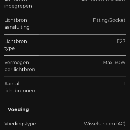
inbegrepen
Lichtbron
Fitting/Socket
aansluiting
Lichtbron
E27
type
Vermogen
Max. 60W
per lichtbron
Aantal
1
lichtbronnen
Voeding
Voedingstype
Wisselstroom (AC)