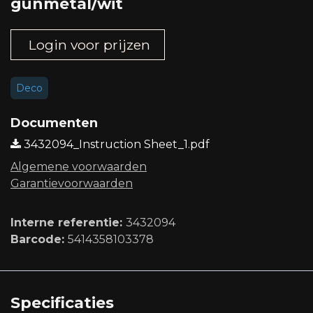
gunmetal/wit
Login voor prijzen
Deco
Documenten
3432094_Instruction Sheet_1.pdf
Algemene voorwaard​en
Garantievoorwaarden
Interne referentie:
3432094
Barcode:
5414358103378
Specificaties