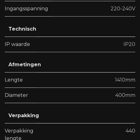
Ingangsspanning
220-240V
Technisch
IP waarde
IP20
Afmetingen
Lengte
1410mm
Diameter
400mm
Verpakking
Verpakking
440
lengte