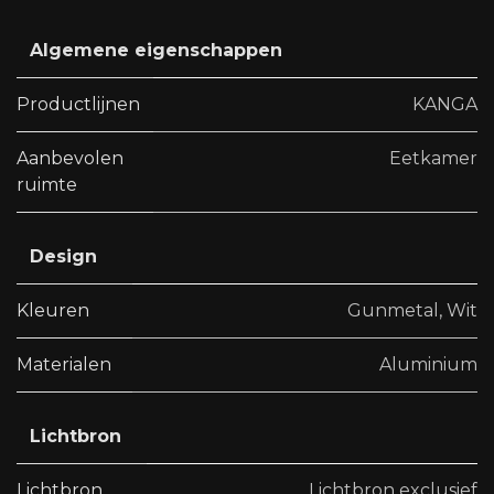
Algemene eigenschappen
Productlijnen
KANGA
Aanbevolen
Eetkamer
ruimte
Design
Kleuren
Gunmetal
,
Wit
Materialen
Aluminium
Lichtbron
Lichtbron
Lichtbron exclusief