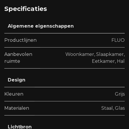
Specificaties
Algemene eigenschappen
Productlijnen
FLUO
Aanbevolen
Woonkamer
,
Slaapkamer
,
ruimte
Eetkamer
,
Hal
Design
Kleuren
Grijs
Materialen
Staal
,
Glas
Lichtbron