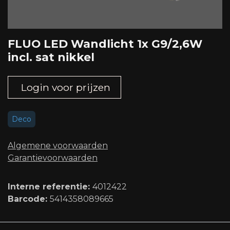
FLUO LED Wandlicht 1x G9/2,6W
incl. sat nikkel
Login voor prijzen
Deco
Algemene voorwaard​en
Garantievoorwaarden
Interne referentie:
4012422
Barcode:
5414358089665