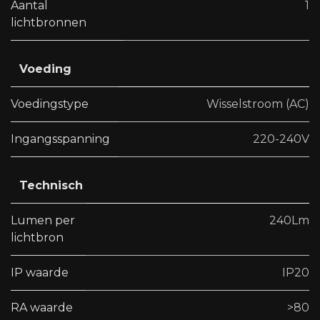
Aantal
1
lichtbronnen
Voeding
Voedingstype
Wisselstroom (AC)
Ingangsspanning
220-240V
Technisch
Lumen per
240Lm
lichtbron
IP waarde
IP20
RA waarde
>80