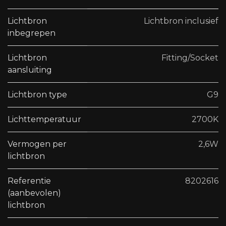
Lichtbron
Lichtbron inclusief
inbegrepen
Lichtbron
Fitting/Socket
aansluiting
Lichtbron type
G9
Lichttemperatuur
2700K
Vermogen per
2,6W
lichtbron
Referentie
8202616
(aanbevolen)
lichtbron