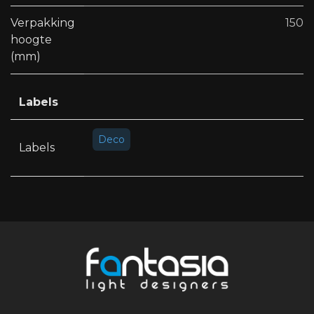
Verpakking
150
hoogte
(mm)
Labels
Deco
Labels