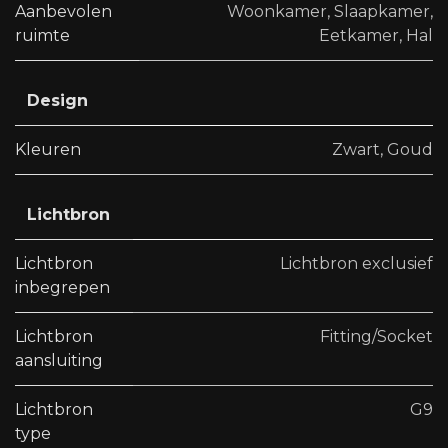
Aanbevolen
Woonkamer
,
Slaapkamer
,
ruimte
Eetkamer
,
Hal
Design
Kleuren
Zwart
,
Goud
Lichtbron
Lichtbron
Lichtbron exclusief
inbegrepen
Lichtbron
Fitting/Socket
aansluiting
Lichtbron
G9
type