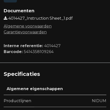
Documenten
4014427_Instruction Sheet_1.pdf
Algemene voorwaard​en
Garantievoorwaarden
Interne referentie:
4014427
Barcode:
5414358109264
Specificaties
Algemene eigenschappen
Productlijnen
NIDUM