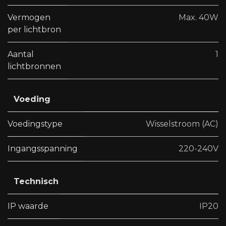
Vermogen
Max. 40W
per lichtbron
Aantal
1
lichtbronnen
Voeding
Voedingstype
Wisselstroom (AC)
Ingangsspanning
220-240V
Technisch
IP waarde
IP20