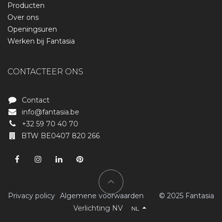
Producten
Over ons
Openingsuren
Werken bij Fantasia
CONTACTEER ONS
Contact
info@fantasia.be
+32 59 70 40 70
BTW BE0407 820 266
Privacy policy
Algemene voorwaarden
​​​© 2025 Fantasia
Verlichting NV
NL