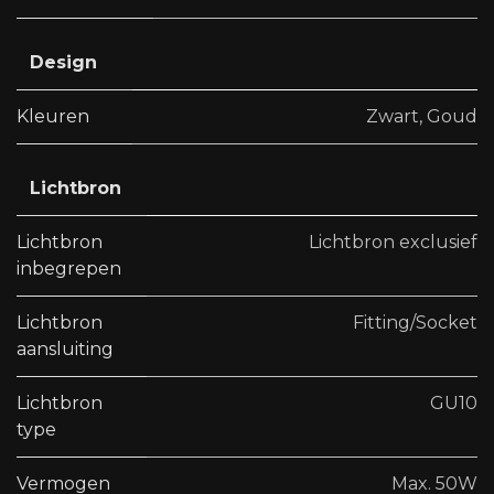
Design
Kleuren
Zwart
,
Goud
Lichtbron
Lichtbron
Lichtbron exclusief
inbegrepen
Lichtbron
Fitting/Socket
aansluiting
Lichtbron
GU10
type
Vermogen
Max. 50W