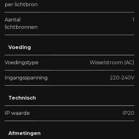
per lichtbron
Aantal
1
lichtbronnen
Voeding
Voedingstype
Wisselstroom (AC)
Ingangsspanning
220-240V
Technisch
IP waarde
IP20
Afmetingen