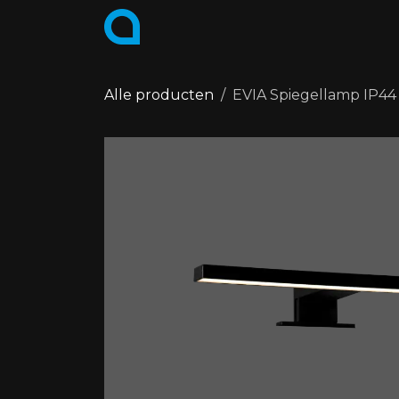
Overslaan naar inhoud
PRODUCTEN
COLLECTIES
Alle producten
EVIA Spiegellamp IP4