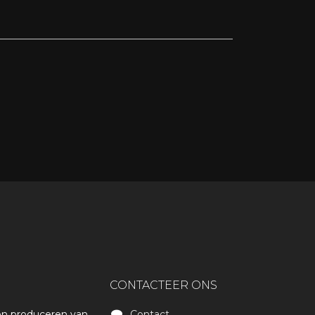
CONTACTEER ONS
 en produceren van
Contact