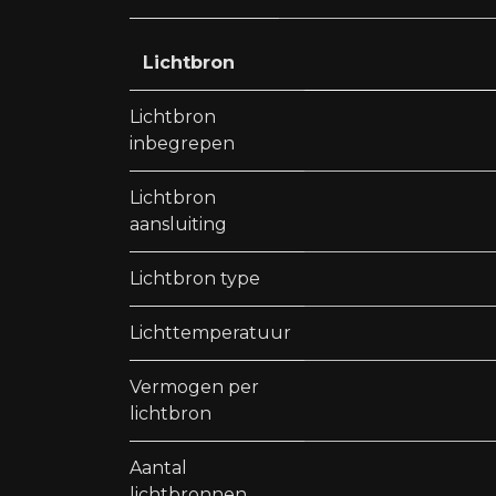
Lichtbron
Lichtbron
inbegrepen
Lichtbron
aansluiting
Lichtbron type
Lichttemperatuur
Vermogen per
lichtbron
Aantal
lichtbronnen