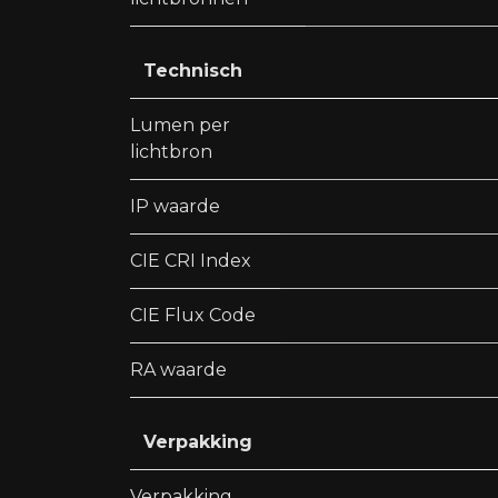
Technisch
Lumen per
lichtbron
IP waarde
CIE CRI Index
CIE Flux Code
RA waarde
Verpakking
Verpakking