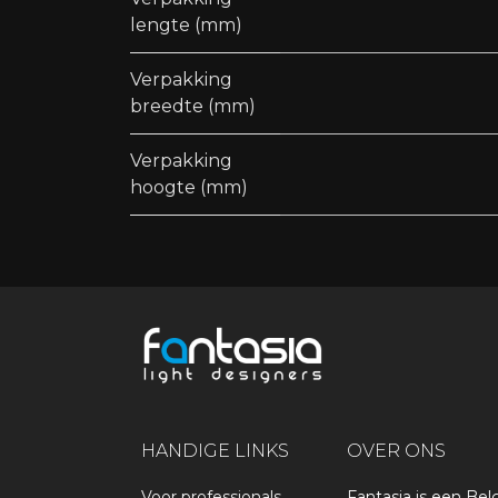
lengte (mm)
Verpakking
breedte (mm)
Verpakking
hoogte (mm)
HANDIGE LINKS
OVER ONS
Voor professionals
Fantasia is een Bel