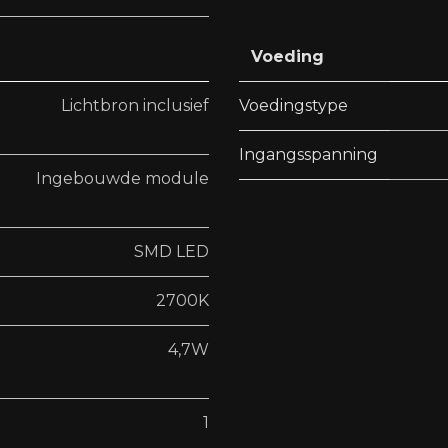
Voeding
Lichtbron inclusief
Voedingstype
Ingangsspanning
Ingebouwde module
SMD LED
2700K
4,7W
1