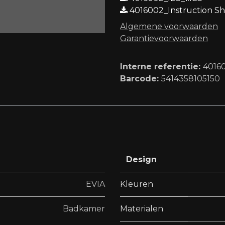
4016002_Instruction Sh
Algemene voorwaard​en
Garantievoorwaarden
Interne referentie:
4016
Barcode:
5414358105150
Design
EVIA
Kleuren
Badkamer
Materialen