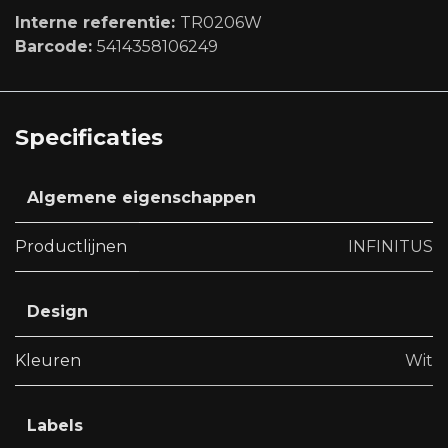
Interne referentie:
TR0206W
Barcode:
5414358106249
Specificaties
Algemene eigenschappen
Productlijnen
INFINITUS
Design
Kleuren
Wit
Labels