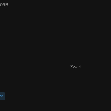
09B
Zwart
um