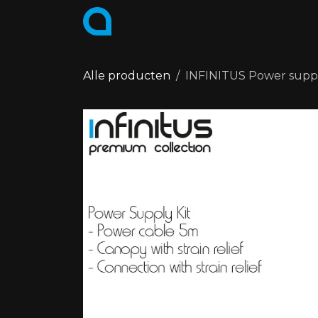
Overslaan naar inhoud
PRODUCTEN
COLLECTIES
Alle producten
INFINITUS Power suppl