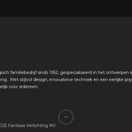
gisch familiebedrijf sinds 1952, gespecialiseerd in het ontwerpen
ing. Met stijlvol design, innovatieve techniek en een eerlijke pri
elijk voor iedereen.
 2025 Fantasia Verlichting NV