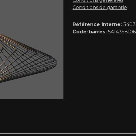
Conditions générales
Conditions de garantie
Référence interne:
3403
Code-barres:
541435810