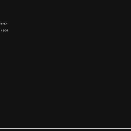
562
6768