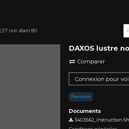
À PROPOS
DOWNLOADS
E27 noir diam 80
DAXOS lustre noi
Comparer
Connexion pour voir 
Premium
Documents
3403562_Instruction Sh