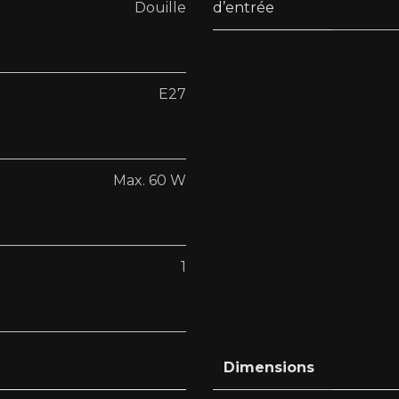
Douille
d’entrée
E27
Max. 60 W
1
Dimensions