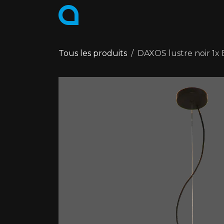
Se rendre au contenu
PRODUITS
COLLECTIONS
Tous les produits
DAXOS lustre noir 1x 