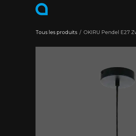
Se rendre au contenu
PRODUITS
COLLECTIONS
Tous les produits
OKIRU Pendel E27 Zw