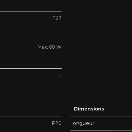
E27
Max. 60 W
1
Dimensions
IP20
Longueur