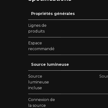
Propriétés générales
Lignes de
produits
Espace
recommandé
Source lumineuse
Source
Sour
lumineuse
incluse
Connexion de
la source