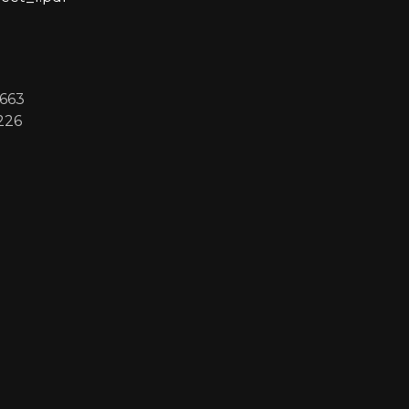
663
226