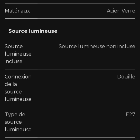
Matériaux
Acier
,
Verre
Source lumineuse
Source
Source lumineuse non incluse
lumineuse
incluse
Connexion
Douille
de la
source
lumineuse
Type de
E27
source
lumineuse