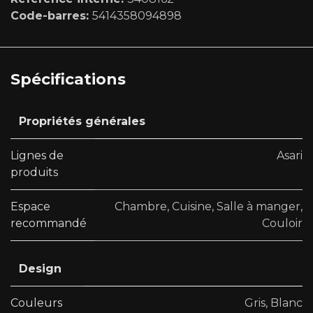
Code-barres:
5414358094898
Spécifications
Propriétés générales
Lignes de
Asari
produits
Espace
Chambre
,
Cuisine
,
Salle à manger
,
recommandé
Couloir
Design
Couleurs
Gris
,
Blanc