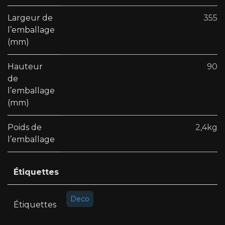
Largeur de
355
l’emballage
(mm)
Hauteur
90
de
l’emballage
(mm)
Poids de
2,4kg
l’emballage
Étiquettes
Deco
Étiquettes