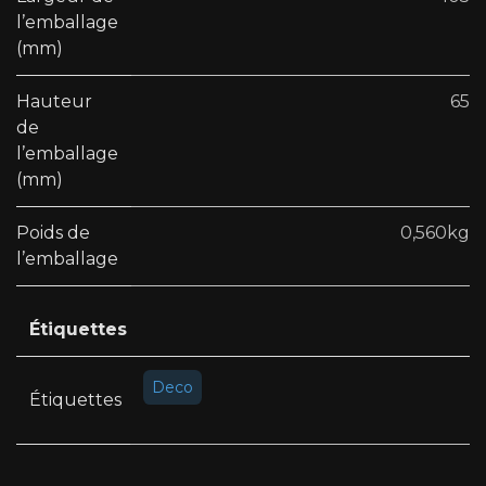
l’emballage
(mm)
Hauteur
65
de
l’emballage
(mm)
Poids de
0,560kg
l’emballage
Étiquettes
Deco
Étiquettes