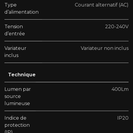
Type
Courant alternatif (AC)
d’alimentation
Tension
220-240V
d’entrée
Variateur
Variateur non inclus
inclus
Technique
Lumen par
400Lm
source
lumineuse
Indice de
IP20
protection
(IP)