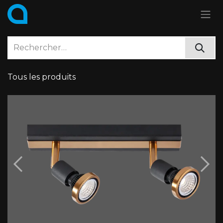
Se rendre au contenu
Tous les produits