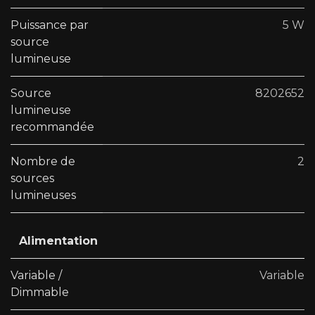
Puissance par
5 W
source
lumineuse
Source
8202652
lumineuse
recommandée
Nombre de
2
sources
lumineuses
Alimentation
Variable /
Variable
Dimmable