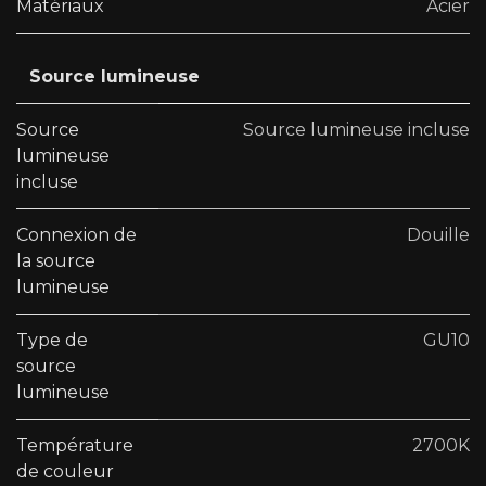
Matériaux
Acier
Source lumineuse
Source
Source lumineuse incluse
lumineuse
incluse
Connexion de
Douille
la source
lumineuse
Type de
GU10
source
lumineuse
Température
2700K
de couleur