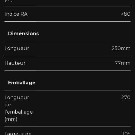
Indice RA
>80
Dimensions
Longueur
250mm
Hauteur
77mm
Emballage
Longueur
270
de
l’emballage
(mm)
Largeur de
105