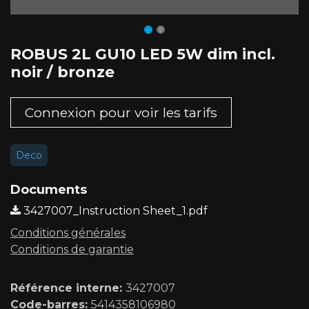
ROBUS 2L GU10 LED 5W dim incl.
noir / bronze
Connexion pour voir les tarifs​
Deco
Documents
3427007_Instruction Sheet_1.pdf
Conditions générales
Conditions de garantie
Référence interne:
3427007
Code-barres:
5414358106980