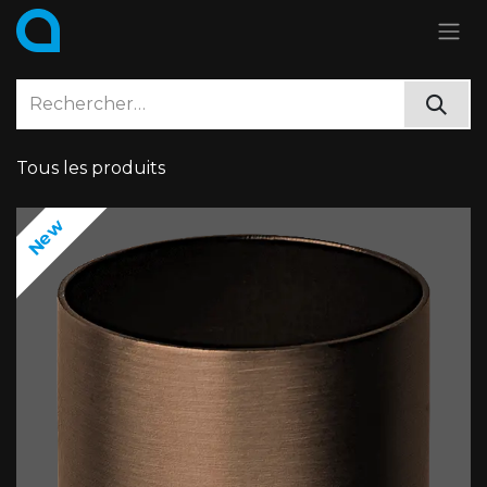
Se rendre au contenu
Tous les produits
New