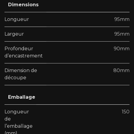
Dimensions
Longueur
95mm
Largeur
95mm
Profondeur
90mm
d’encastrement
Dimension de
80mm
découpe
Emballage
Longueur
150
de
l’emballage
(mm)