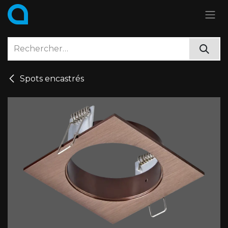
Se rendre au contenu
Spots encastrés