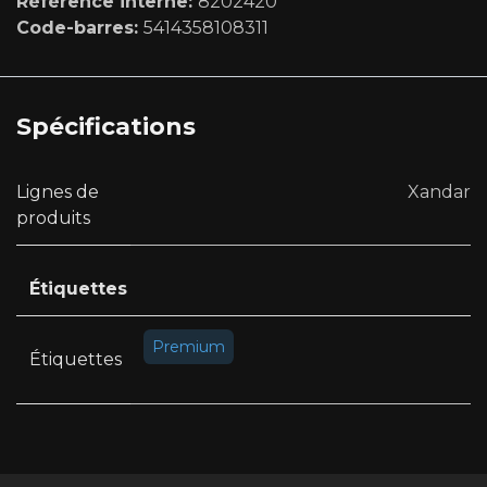
Référence interne:
8202420
Code-barres:
5414358108311
Spécifications
Lignes de
Xandar
produits
Étiquettes
Premium
Étiquettes